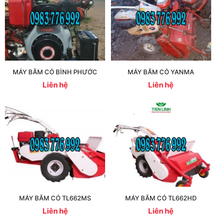
MÁY BĂM CỎ BÌNH PHƯỚC
MÁY BĂM CỎ YANMA
Liên hệ
Liên hệ
MÁY BĂM CỎ TL662MS
MÁY BĂM CỎ TL662HD
Liên hệ
Liên hệ