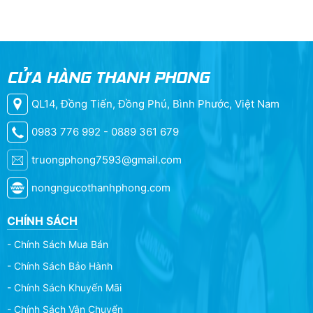
CỬA HÀNG THANH PHONG
QL14, Đồng Tiến, Đồng Phú, Bình Phước, Việt Nam
0983 776 992 - 0889 361 679
truongphong7593@gmail.com
nongngucothanhphong.com
CHÍNH SÁCH
- Chính Sách Mua Bán
- Chính Sách Bảo Hành
- Chính Sách Khuyến Mãi
- Chính Sách Vận Chuyển