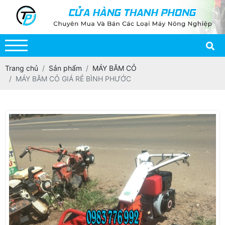
Trang chủ
Sản phẩm
MÁY BĂM CỎ
MÁY BĂM CỎ GIÁ RẺ BÌNH PHƯỚC