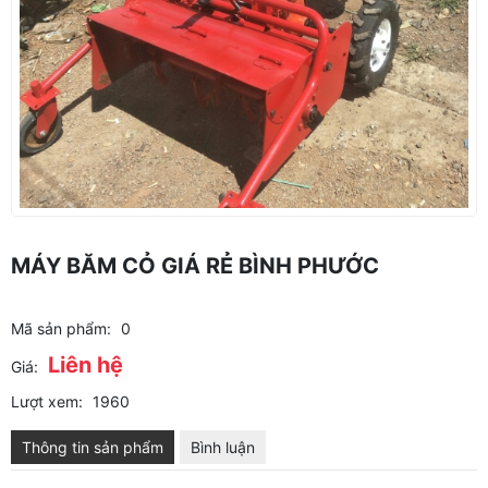
MÁY BĂM CỎ GIÁ RẺ BÌNH PHƯỚC
Mã sản phẩm:
0
Liên hệ
Giá:
Lượt xem:
1960
Thông tin sản phẩm
Bình luận