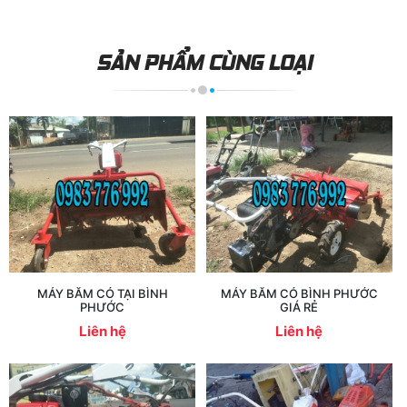
SẢN PHẨM CÙNG LOẠI
MÁY BĂM CỎ TẠI BÌNH
MÁY BĂM CỎ BÌNH PHƯỚC
PHƯỚC
GIÁ RẺ
Liên hệ
Liên hệ