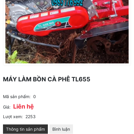
MÁY LÀM BỒN CÀ PHÊ TL655
Mã sản phẩm:
0
Liên hệ
Giá:
Lượt xem:
2253
Thông tin sản phẩm
Bình luận