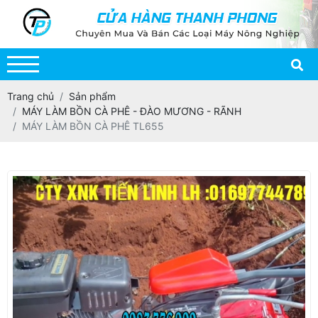
Trang chủ
Sản phẩm
MÁY LÀM BỒN CÀ PHÊ - ĐÀO MƯƠNG - RÃNH
MÁY LÀM BỒN CÀ PHÊ TL655