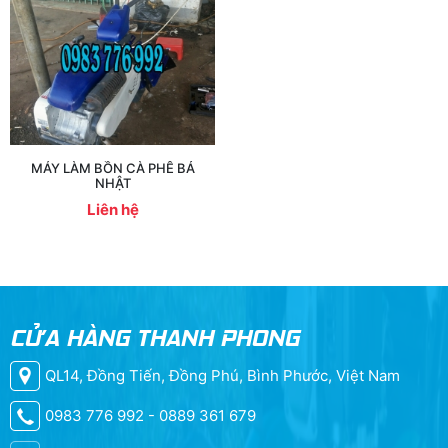
MÁY LÀM BỒN CÀ PHÊ BẢ
NHẬT
Liên hệ
CỬA HÀNG THANH PHONG
QL14, Đồng Tiến, Đồng Phú, Bình Phước, Việt Nam
0983 776 992 - 0889 361 679