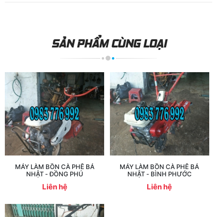
SẢN PHẨM CÙNG LOẠI
MÁY LÀM BỒN CÀ PHÊ BẢ
MÁY LÀM BỒN CÀ PHÊ BẢ
NHẬT - ĐỒNG PHÚ
NHẬT - BÌNH PHƯỚC
Liên hệ
Liên hệ