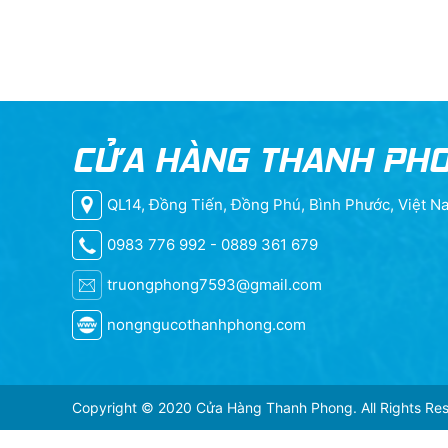
CỬA HÀNG THANH PH
QL14, Đồng Tiến, Đồng Phú, Bình Phước, Việt N
0983 776 992 - 0889 361 679
truongphong7593@gmail.com
nongngucothanhphong.com
Copyright © 2020 Cửa Hàng Thanh Phong. All Rights Res