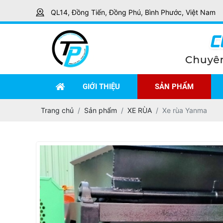
QL14, Đồng Tiến, Đồng Phú, Bình Phước, Việt Nam
GIỚI THIỆU
SẢN PHẨM
Trang chủ
Sản phẩm
XE RÙA
Xe rùa Yanma