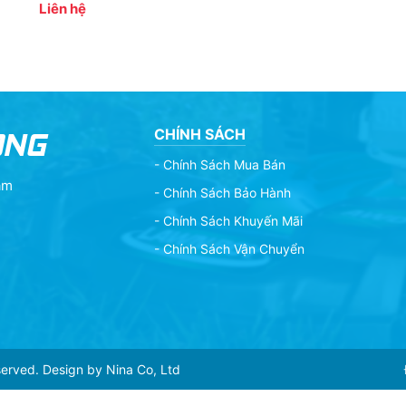
Liên hệ
ONG
CHÍNH SÁCH
- Chính Sách Mua Bán
am
- Chính Sách Bảo Hành
- Chính Sách Khuyến Mãi
- Chính Sách Vận Chuyển
erved. Design by Nina Co, Ltd