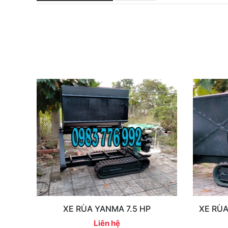
XE RÙA YANMA 7.5 HP
XE RÙA
Liên hệ