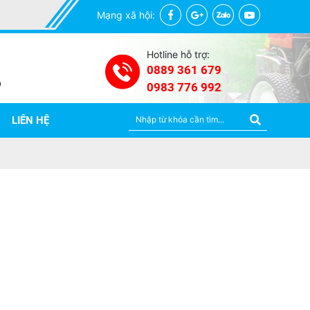
Mạng xã hội:
Hotline hỗ trợ:
0889 361 679
0983 776 992
LIÊN HỆ