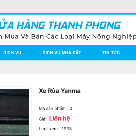
DỊCH VỤ
DỊCH VỤ NHÀ ĐẤT
TIN TỨC
Xe Rùa Yanma
Mã sản phẩm:
0
Liên hệ
Giá:
Lượt xem:
1938