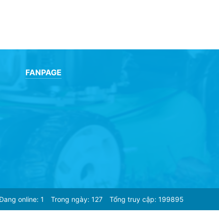
FANPAGE
Đang online: 1
Trong ngày: 127
Tổng truy cập: 199895