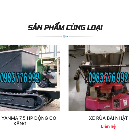
SẢN PHẨM CÙNG LOẠI
 YANMA 7.5 HP ĐỘNG CƠ
XE RÙA BÃI NHẬT
XĂNG
Liên hệ